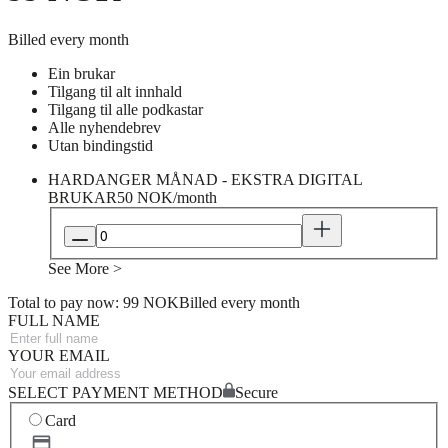
Billed every month
Ein brukar
Tilgang til alt innhald
Tilgang til alle podkastar
Alle nyhendebrev
Utan bindingstid
HARDANGER MÅNAD - EKSTRA DIGITAL
BRUKAR
50 NOK/month
See More >
Total to pay now: 99 NOK
Billed every month
FULL NAME
YOUR EMAIL
SELECT PAYMENT METHOD
Secure
Card