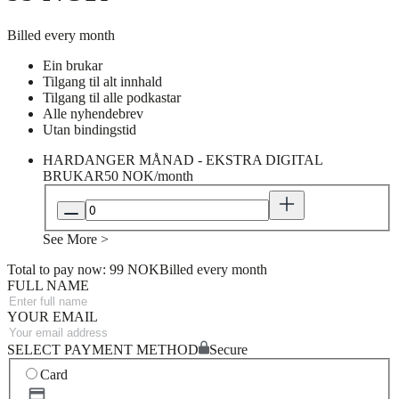
Billed every month
Ein brukar
Tilgang til alt innhald
Tilgang til alle podkastar
Alle nyhendebrev
Utan bindingstid
HARDANGER MÅNAD - EKSTRA DIGITAL
BRUKAR
50 NOK/month
See More >
Total to pay now: 99 NOK
Billed every month
FULL NAME
YOUR EMAIL
SELECT PAYMENT METHOD
Secure
Card