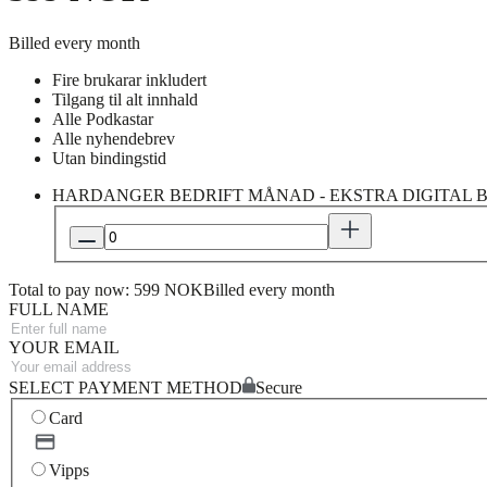
Billed every month
Fire brukarar inkludert
Tilgang til alt innhald
Alle Podkastar
Alle nyhendebrev
Utan bindingstid
HARDANGER BEDRIFT MÅNAD - EKSTRA DIGITAL
Total to pay now: 599 NOK
Billed every month
FULL NAME
YOUR EMAIL
SELECT PAYMENT METHOD
Secure
Card
Vipps