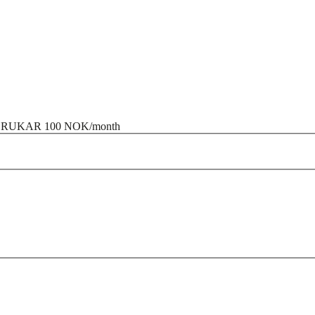
 BRUKAR
100 NOK/month