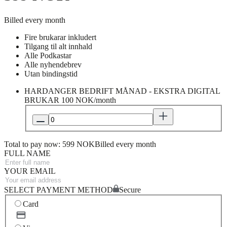
Billed every month
Fire brukarar inkludert
Tilgang til alt innhald
Alle Podkastar
Alle nyhendebrev
Utan bindingstid
HARDANGER BEDRIFT MÅNAD - EKSTRA DIGITAL
BRUKAR
100 NOK/month
Total to pay now: 599 NOK
Billed every month
FULL NAME
YOUR EMAIL
SELECT PAYMENT METHOD
Secure
Card