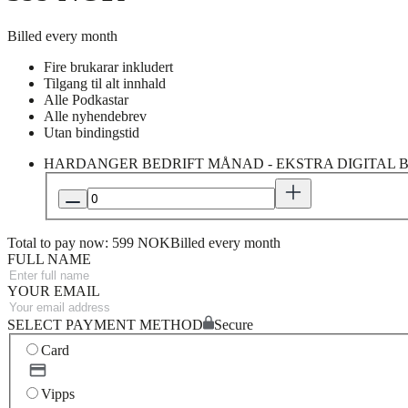
Billed every month
Fire brukarar inkludert
Tilgang til alt innhald
Alle Podkastar
Alle nyhendebrev
Utan bindingstid
HARDANGER BEDRIFT MÅNAD - EKSTRA DIGITAL
Total to pay now: 599 NOK
Billed every month
FULL NAME
YOUR EMAIL
SELECT PAYMENT METHOD
Secure
Card
Vipps