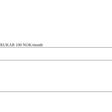
 BRUKAR
100 NOK/month