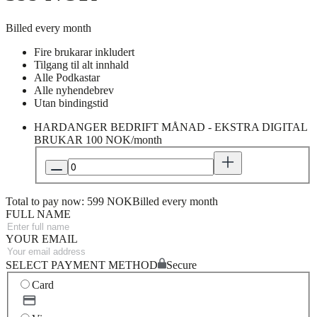
Billed every month
Fire brukarar inkludert
Tilgang til alt innhald
Alle Podkastar
Alle nyhendebrev
Utan bindingstid
HARDANGER BEDRIFT MÅNAD - EKSTRA DIGITAL
BRUKAR
100 NOK/month
Total to pay now: 599 NOK
Billed every month
FULL NAME
YOUR EMAIL
SELECT PAYMENT METHOD
Secure
Card