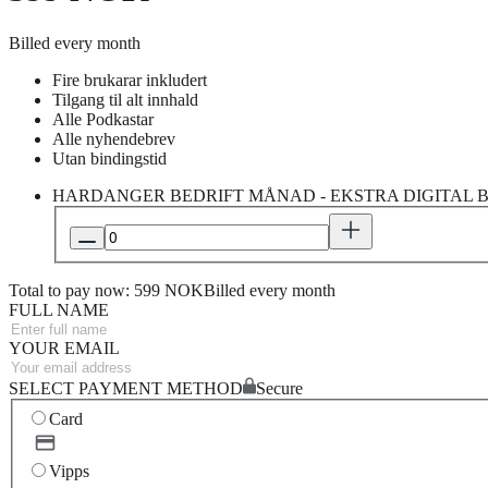
Billed every month
Fire brukarar inkludert
Tilgang til alt innhald
Alle Podkastar
Alle nyhendebrev
Utan bindingstid
HARDANGER BEDRIFT MÅNAD - EKSTRA DIGITAL
Total to pay now: 599 NOK
Billed every month
FULL NAME
YOUR EMAIL
SELECT PAYMENT METHOD
Secure
Card
Vipps