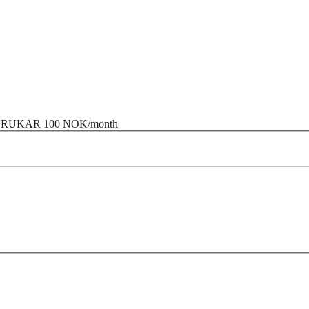
 BRUKAR
100 NOK/month