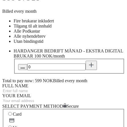
Billed every month
Fire brukarar inkludert
Tilgang til alt innhald
Alle Podkastar
Alle nyhendebrev
Utan bindingstid
HARDANGER BEDRIFT MÅNAD - EKSTRA DIGITAL
BRUKAR
100 NOK/month
Total to pay now: 599 NOK
Billed every month
FULL NAME
YOUR EMAIL
SELECT PAYMENT METHOD
Secure
Card