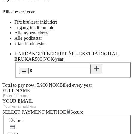
Billed every year
Fire brukarar inkludert
Tilgang til alt innhald
Alle nyhendebrev
Alle podkastar
Utan bindingstid
HARDANGER BEDRIFT ÅR - EKSTRA DIGITAL
BRUKAR
500 NOK/year
Total to pay now: 5,900 NOK
Billed every year
FULL NAME
YOUR EMAIL
SELECT PAYMENT METHOD
Secure
Card