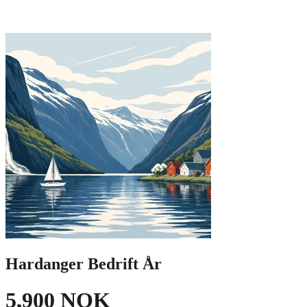
Hardanger Bedrift År
5,900 NOK