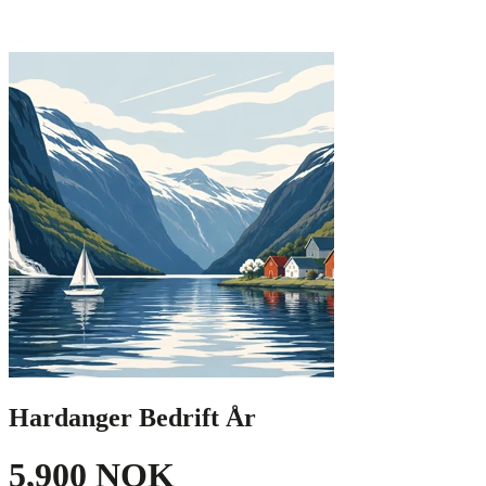
Hardanger Bedrift År
5,900 NOK