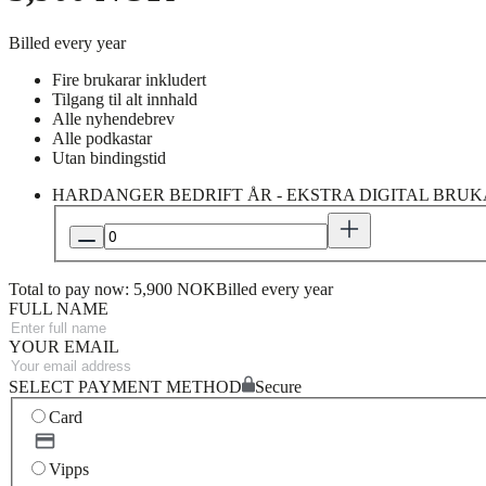
Billed every year
Fire brukarar inkludert
Tilgang til alt innhald
Alle nyhendebrev
Alle podkastar
Utan bindingstid
HARDANGER BEDRIFT ÅR - EKSTRA DIGITAL BRU
Total to pay now: 5,900 NOK
Billed every year
FULL NAME
YOUR EMAIL
SELECT PAYMENT METHOD
Secure
Card
Vipps