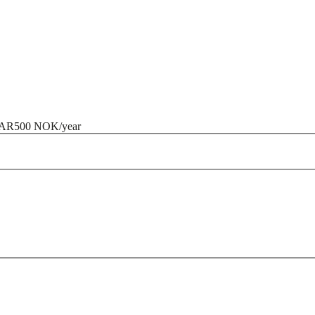
KAR
500 NOK/year