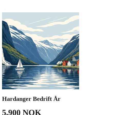
Hardanger Bedrift År
5,900 NOK