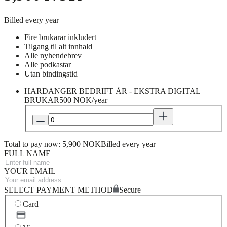
Billed every year
Fire brukarar inkludert
Tilgang til alt innhald
Alle nyhendebrev
Alle podkastar
Utan bindingstid
HARDANGER BEDRIFT ÅR - EKSTRA DIGITAL
BRUKAR
500 NOK/year
Total to pay now: 5,900 NOK
Billed every year
FULL NAME
YOUR EMAIL
SELECT PAYMENT METHOD
Secure
Card