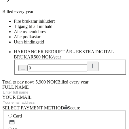
Billed every year
Fire brukarar inkludert
Tilgang til alt innhald
Alle nyhendebrev
Alle podkastar
Utan bindingstid
HARDANGER BEDRIFT ÅR - EKSTRA DIGITAL
BRUKAR
500 NOK/year
Total to pay now: 5,900 NOK
Billed every year
FULL NAME
YOUR EMAIL
SELECT PAYMENT METHOD
Secure
Card