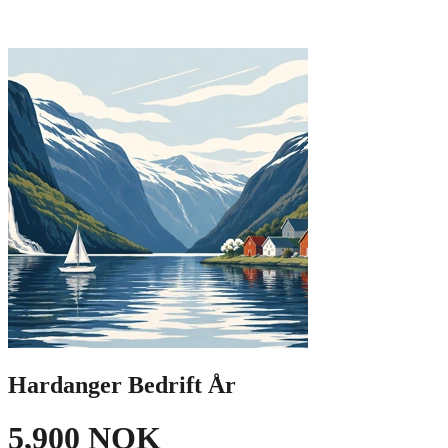
Hardanger Bedrift År
5,900 NOK