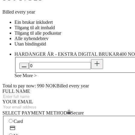
Billed every year
Ein brukar inkludert
Tilgang til alt innhald
Tilgang til alle podkastar
Alle nyhendebrev
Utan bindingstid
HARDANGER ÅR - EKSTRA DIGITAL BRUKAR
400 NO
See More >
Total to pay now: 990 NOK
Billed every year
FULL NAME
YOUR EMAIL
SELECT PAYMENT METHOD
Secure
Card