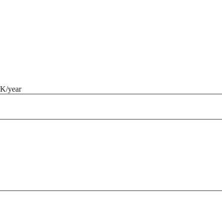
K/year