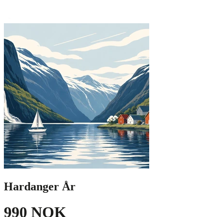
Hardanger År
990 NOK