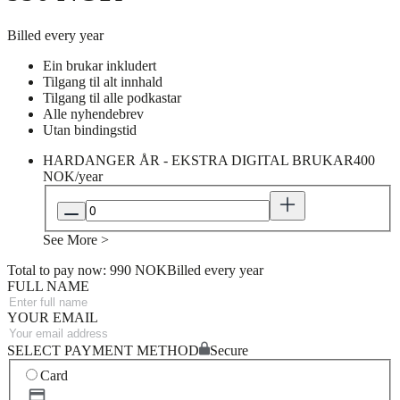
Billed every year
Ein brukar inkludert
Tilgang til alt innhald
Tilgang til alle podkastar
Alle nyhendebrev
Utan bindingstid
HARDANGER ÅR - EKSTRA DIGITAL BRUKAR
400
NOK/year
See More >
Total to pay now: 990 NOK
Billed every year
FULL NAME
YOUR EMAIL
SELECT PAYMENT METHOD
Secure
Card