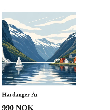
Hardanger År
990 NOK