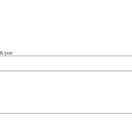
K/year