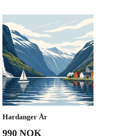
Hardanger År
990 NOK