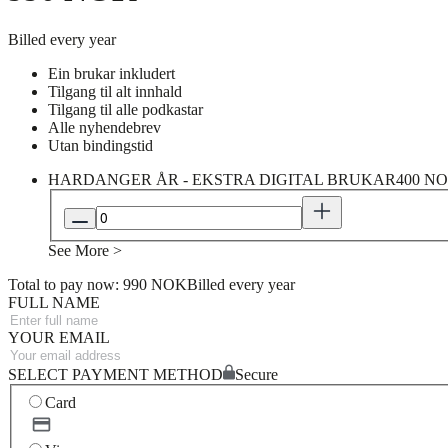
Billed every year
Ein brukar inkludert
Tilgang til alt innhald
Tilgang til alle podkastar
Alle nyhendebrev
Utan bindingstid
HARDANGER ÅR - EKSTRA DIGITAL BRUKAR
400 NO
See More >
Total to pay now: 990 NOK
Billed every year
FULL NAME
YOUR EMAIL
SELECT PAYMENT METHOD
Secure
Card