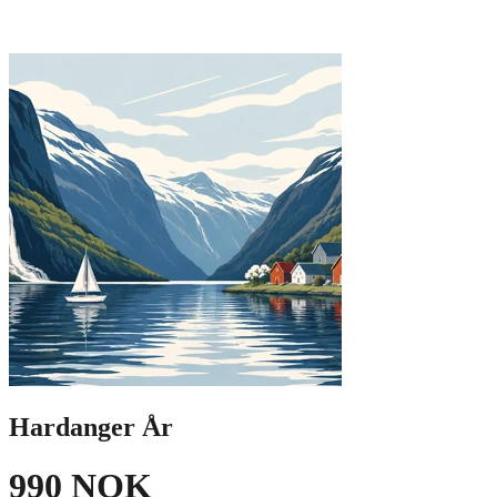
Hardanger År
990 NOK