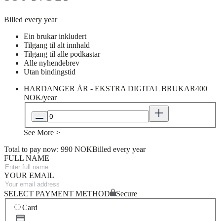
Billed every year
Ein brukar inkludert
Tilgang til alt innhald
Tilgang til alle podkastar
Alle nyhendebrev
Utan bindingstid
HARDANGER ÅR - EKSTRA DIGITAL BRUKAR
400
NOK/year
See More >
Total to pay now: 990 NOK
Billed every year
FULL NAME
YOUR EMAIL
SELECT PAYMENT METHOD
Secure
Card